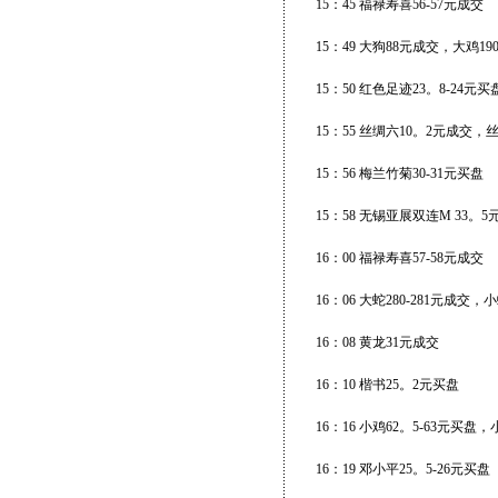
15：45 福禄寿喜56-57元成交
15：49 大狗88元成交，大鸡1
15：50 红色足迹23。8-24
15：55 丝绸六10。2元成交，
15：56 梅兰竹菊30-31元买盘
15：58 无锡亚展双连M 33。5
16：00 福禄寿喜57-58元成交
16：06 大蛇280-281元成
16：08 黄龙31元成交
16：10 楷书25。2元买盘
16：16 小鸡62。5-63元买盘
16：19 邓小平25。5-26元买盘