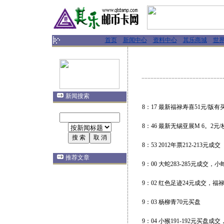
首页
新闻中心
资料中心
其乐商城
世
新闻搜索
8：17 最新福禄寿喜51元/版有
8：46 最新无锡亚展M 6。2元/
8：53 2012年票212-213元成交
推荐文章
9：00 大蛇283-285元成交
9：02 红色足迹24元成交，福
9：03 杨柳青70元买盘
9：04 小猴191-192元买盘成