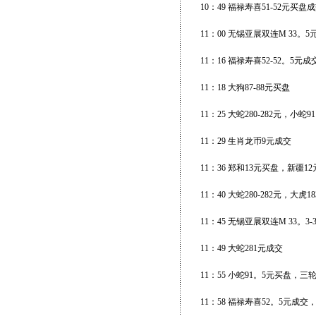
10：49 福禄寿喜51-52元买盘
11：00 无锡亚展双连M 33。5
11：16 福禄寿喜52-52。5
11：18 大狗87-88元买盘
11：25 大蛇280-282元，小
11：29 生肖龙币9元成交
11：36 郑和13元买盘，新疆1
11：40 大蛇280-282元，大虎1
11：45 无锡亚展双连M 33。3
11：49 大蛇281元成交
11：55 小蛇91。5元买盘，三
11：58 福禄寿喜52。5元成