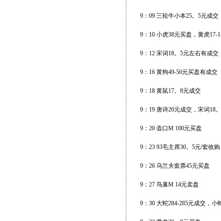
9：09 三轮牛小本25。5元成交
9：10 小虎38元买盘，黄虎17
9：12 宋词18。5元左右有成交
9：16 黄狗49-50元买盘有成交
9：18 黄鼠17。8元成交
9：19 唐诗20元成交，宋词18
9：20 壶口M 100元买盘
9：23 93毛主席30。5元/套收
9：26 乌兰夫套票45元买盘
9：27 鸟巢M 14元卖盘
9：30 大蛇284-285元成交，