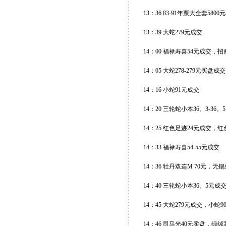
13：36 83-91年票大全套58
13：39 大蛇279元成交
14：00 福禄寿喜54元成交
14：05 大蛇278-279元买盘成
14：16 小蛇91元成交
14：20 三轮蛇小本36。3-36
14：25 红色足迹24元成交，
14：33 福禄寿喜54-55元成交
14：36 牡丹双连M 70元，无锡
14：40 三轮蛇小本36。5元
14：45 大蛇279元成交，小
14：46 司马光40元卖盘，绿绒