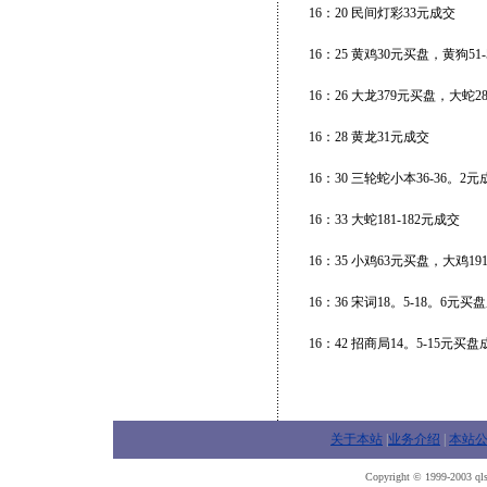
16：20 民间灯彩33元成交
16：25 黄鸡30元买盘，黄狗5
16：26 大龙379元买盘，大蛇2
16：28 黄龙31元成交
16：30 三轮蛇小本36-36。2元
16：33 大蛇181-182元成交
16：35 小鸡63元买盘，大鸡1
16：36 宋词18。5-18。6
16：42 招商局14。5-15元买盘
关于本站
|
业务介绍
|
本站
Copyright © 1999-2003 qls