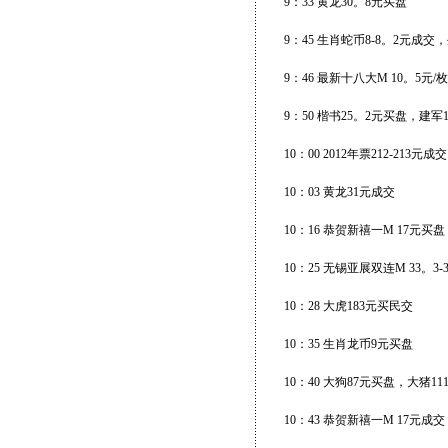
9：33 黄龙30。8元买盘
9：45 生肖蛇币8-8。2元成交
9：46 最新十八大M 10。5元/
9：50 楷书25。2元买盘，建军
10：00 2012年票212-213元成交
10：03 黄龙31元成交
10：16 恭贺新禧一M 17元买盘
10：25 无锡亚展双连M 33。
10：28 大虎183元买民交
10：35 生肖龙币9元买盘
10：40 大狗87元买盘，大猪1
10：43 恭贺新禧一M 17元