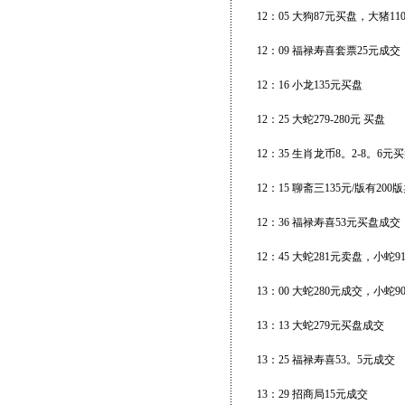
12：05 大狗87元买盘，大猪1
12：09 福禄寿喜套票25元成
12：16 小龙135元买盘
12：25 大蛇279-280元 买盘
12：35 生肖龙币8。2-8。6元
12：15 聊斋三135元/版有200
12：36 福禄寿喜53元买盘成交
12：45 大蛇281元卖盘，小蛇
13：00 大蛇280元成交，小蛇
13：13 大蛇279元买盘成交
13：25 福禄寿喜53。5元成交
13：29 招商局15元成交