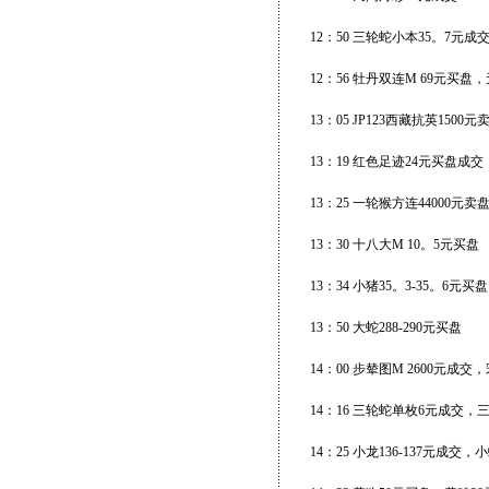
12：50 三轮蛇小本35。7元
12：56 牡丹双连M 69元买盘
13：05 JP123西藏抗英1500元
13：19 红色足迹24元买盘成
13：25 一轮猴方连44000元卖
13：30 十八大M 10。5元买盘
13：34 小猪35。3-35。6元
13：50 大蛇288-290元买盘
14：00 步辇图M 2600元成交
14：16 三轮蛇单枚6元成交，
14：25 小龙136-137元成