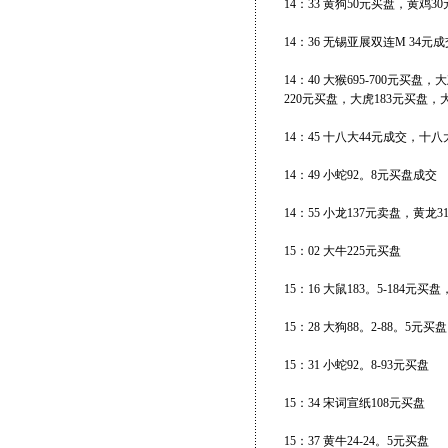
14：33 黄狗50元买盘，黄鸡3
14：36 无锡亚展双连M 34元成
14：40 大猴695-700元买
220元买盘，大虎183元买盘，
14：45 十八大44元成交，十八大
14：49 小蛇92。8元买盘成交
14：55 小龙137元卖盘，黄龙3
15：02 大牛225元买盘
15：16 大鼠183。5-184元买
15：28 大狗88。2-88。5元买盘
15：31 小蛇92。8-93元买盘
15：34 宋词宣纸108元买盘
15：37 黄牛24-24。5元买盘