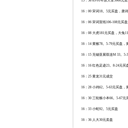
15：58 83-91年票大全5900元
16：00 宋词18。5元买盘，唐
16：06 宋词宣纸106-108元买盘
16：08 大虎181元买盘，大兔1
16：14 黄猴78。5-79元买
16：15 无锡亚展双连M 33。5
16：16 红色足迹23。8-24元
16：25 黄龙31元成交
16：28 小鸡62。5-63元买
16：30 三轮猴小本66。5-67
16：33 小蛇92。5元买盘
16：36 人大30元卖盘