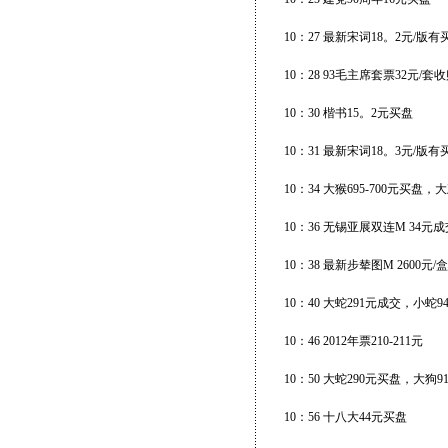
10：27 最新宋词18。2元/版有
10：28 93毛主席套票32元/套
10：30 楷书15。2元买盘
10：31 最新宋词18。3元/版有
10：34 大猴695-700元买盘，
10：36 无锡亚展双连M 34元成
10：38 最新步辇图M 2600元
10：40 大蛇291元成交，小蛇
10：46 2012年票210-211元
10：50 大蛇290元买盘，大狗
10：56 十八大44元买盘