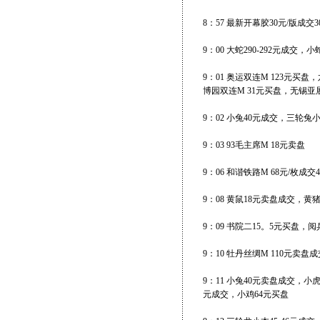
8：57 最新开幕胶30元/版成交3
9：00 大蛇290-292元成交，
9：01 奥运双连M 123元买
博园双连M 31元买盘，无锡亚展
9：02 小兔40元成交，三轮兔
9：03 93毛主席M 18元卖盘
9：06 和谐铁路M 68元/枚成交4
9：08 黄鼠18元卖盘成交，黄
9：09 书院二15。5元买盘，阅
9：10 牡丹丝绸M 110元卖盘
9：11 小兔40元卖盘成交，小
元成交，小鸡64元买盘