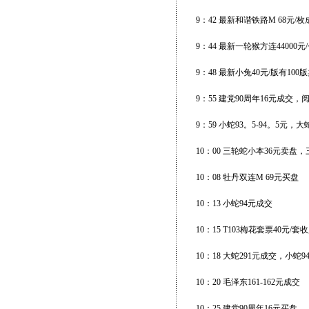
9：42 最新和谐铁路M 68元/枚
9：44 最新一轮猴方连44000
9：48 最新小兔40元/版有100
9：55 建党90周年16元成交
9：59 小蛇93。5-94。5元，大
10：00 三轮蛇小本36元卖盘，
10：08 牡丹双连M 69元买盘
10：13 小蛇94元成交
10：15 T103梅花套票40元/套
10：18 大蛇291元成交，小
10：20 毛泽东161-162元成交
10：25 建党90周年16元买盘