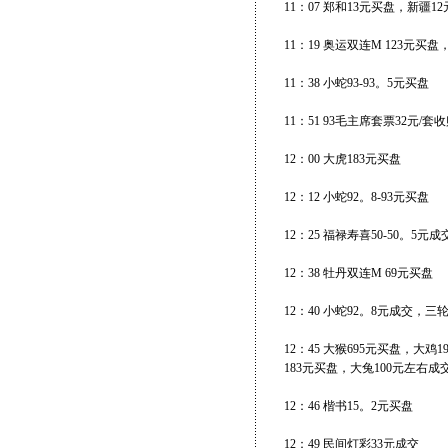
11：07 郑和13元买盘，新疆1
11：19 奥运双连M 123元买
11：38 小蛇93-93。5元买盘
11：51 93毛主席套票32元/套
12：00 大虎183元买盘
12：12 小蛇92。8-93元买盘
12：25 福禄寿喜50-50。5
12：38 牡丹双连M 69元买盘
12：40 小蛇92。8元成交，
12：45 大猴695元买盘，大
183元买盘，大兔100元左右成交
12：46 楷书15。2元买盘
12：49 民间灯彩33元成交