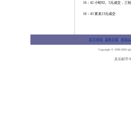
16：42 小蛇92。5元成交，三
16：43 黄龙13元成交
关于本站
|
业务介绍
|
本站
Copyright © 1999-2003 qls
其乐邮币卡