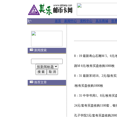
首页
新闻中心
资料中心
其乐商城
世
新闻搜索
8：19 最新寿山石雕M 5。6元
路M 6元/枚有买盘收购1000枚
8：31 最新宋词18。2元/版有
推荐文章
/枚有买盘收购1000枚
8：31 中华书局1。8元/枚有
24元/套有买盘收购1100套，银
孔子学院3元/套有买盘收购200