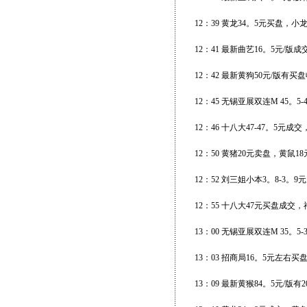
12：39 黄龙34。5元买盘，小
12：41 最新曲艺16。5元/版成交
12：42 最新黄狗50元/版有买盘
12：45 无锡亚展双连M 45。
12：46 十八大47-47。5元成
12：50 黄猪20元卖盘，黄鼠
12：52 刘三姐小本3。8-3。9
12：55 十八大47元买盘成交
13：00 无锡亚展双连M 35。5
13：03 招商局16。5元左右
13：09 最新黄猴84。5元/版有