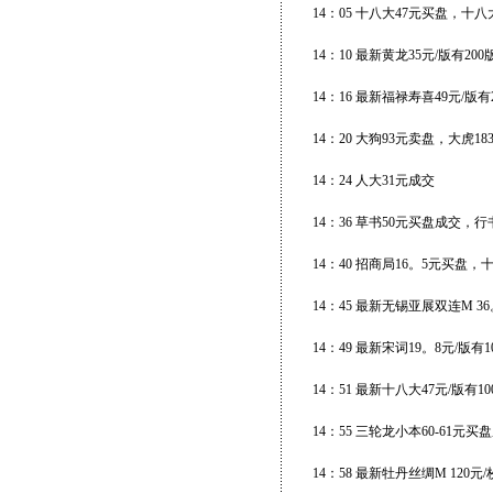
14：05 十八大47元买盘，十
14：10 最新黄龙35元/版有20
14：16 最新福禄寿喜49元/版有
14：20 大狗93元卖盘，大虎1
14：24 人大31元成交
14：36 草书50元买盘成交，行
14：40 招商局16。5元买盘
14：45 最新无锡亚展双连M 3
14：49 最新宋词19。8元/版有
14：51 最新十八大47元/版有
14：55 三轮龙小本60-61
14：58 最新牡丹丝绸M 120元