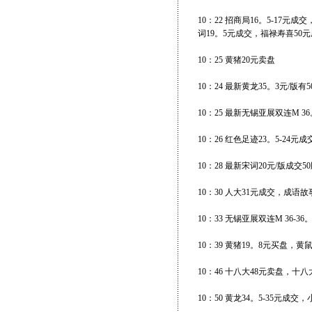
10：22 招商局16。5-17元
词19。5元成交，福禄寿喜50
10：25 黄猪20元卖盘
10：24 最新黄龙35。3元/版有
10：25 最新无锡亚展双连M 3
10：26 红色足迹23。5-24元成
10：28 最新宋词20元/版成交
10：30 人大31元成交，成语故
10：33 无锡亚展双连M 36-36
10：39 黄猪19。8元买盘，黄
10：46 十八大48元卖盘，十八
10：50 黄龙34。5-35元成