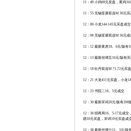
11：49 小鸡69元卖盘，黄鸡3
11：55 无锡亚展双连M 36
12：00 小龙144-145元买盘成交
12：08 无锡亚展双连M 36元成
12：12 最新黄虎18。6元/版有
12：13 最新丝绸五16元/版有
12：18 牡丹双连M 71-72
12：21 大龙411元买盘，小龙
12：23 书院二16。5元成交
12：30 最新宋词20元/版有20
12：36 招商局16。5-17
团10元买盘，宋词19元买盘成交
12：38 最新丝绸六11。3元/版