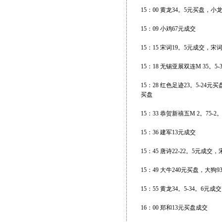
15：00 黄龙34。5元买盘，小龙1
15：09 小鸡67元成交
15：15 宋词19。5元成交，宋词
15：18 无锡亚展双连M 35。5
15：28 红色足迹23。5-24
买盘
15：33 恭贺新禧五M 2。75-
15：36 建军13元成交
15：45 唐诗22-22。5元成交
15：49 大牛240元买盘，大狗
15：55 黄龙34。5-34。6元成交
16：00 郑和13元买盘成交