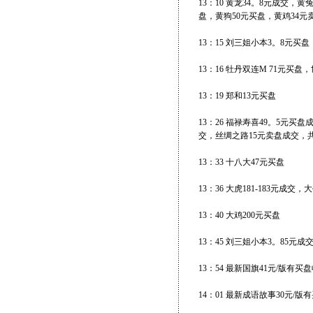
13：10 黄龙34。8元成交，
盘，黄狗50元买盘，黄鸡34元
13：15 刘三姐小本3。8元买
13：16 牡丹双连M 71元买盘
13：19 郑和13元买盘
13：26 福禄寿喜49。5元买
交，丝绸之路15元卖盘成交，
13：33 十八大47元买盘
13：36 大虎181-183元成交，
13：40 大鸡200元买盘
13：45 刘三姐小本3。85元成
13：54 最新国旗41元/版有买盘
14：01 最新成语故事30元/版