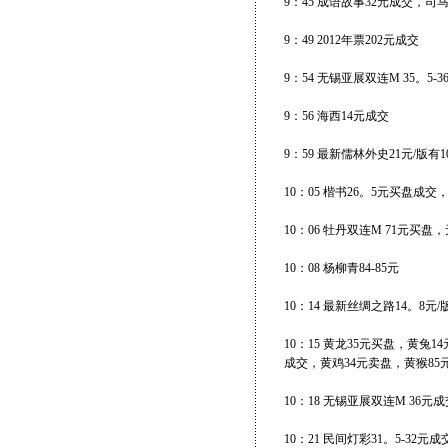
9：45 成语故事32元成交，司
9：49 2012年票202元成交
9：54 无锡亚展双连M 35。5
9：56 海西14元成交
9：59 最新儒林外史21元/版有
10：05 楷书26。5元买盘成
10：06 牡丹双连M 71元买盘
10：08 杨柳青84-85元
10：14 最新丝绸之路14。8元/
10：15 黄龙35元买盘，黄兔
成交，黄鸡34元卖盘，黄猴85
10：18 无锡亚展双连M 36元成
10：21 民间灯彩31。5-32元成