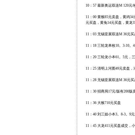
10：57 最新奥运双连M 120元
11：00 黄猴85元卖盘，黄鸡
元买盘，黄兔14元买盘，黄龙3
11：03 无锡亚展双连M 36元
11：18 三轮龙单枚10。3-10
11：20 三轮龙小本61。5元
11：25 清明上河图49元卖盘
11：28 无锡亚展双连M 36元
11：30 招商局17元/版有20
11：36 大猴710元买盘
11：40 刘三姐小本3。8-3。
11：45 大龙411元买盘成交，