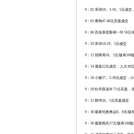
9：02 宋词19。3-19。5元成
9：03 黄狗47-48元买盘成交
9：06 百连恭贺新禧一M 16元
9：10 宋词19-19。5元成交
9：12 招商局16。5元/版有10
9：14 漆器22元成交，人大30
9：18 小猪37。5-38元成交
9：20 牡丹双连M 71元买盘，
9：22 楷书26。5元买盘成交
9：30 最新伦敦奥运8。8元/版
9：36 最新阅兵27元/版有100