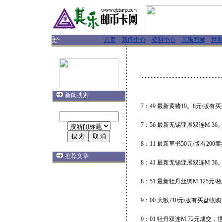
首页
新闻中心
资料中心
其乐商城
世
新闻搜索
7：49 最新黄猪19。8元/版有买
7：56 最新无锡亚展双连M 36
8：11 最新草书50元/版有200
推荐文章
8：41 最新无锡亚展双连M 36
8：51 最新牡丹丝绸M 125元/
9：00 大猴710元/版有买盘收
9：01 牡丹双连M 72元成交，