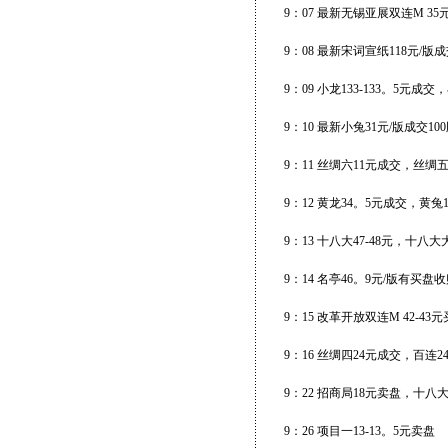
9：07 最新无锡亚展双连M 35元
9：08 最新宋词宣纸118元/版成
9：09 小龙133-133。5元
9：10 最新小兔31元/版成交10
9：11 丝绸六11元成交，丝绸
9：12 黄龙34。5元成交，黄
9：13 十八大47-48元，十八
9：14 名亭46。9元/版有买盘收
9：15 改革开放双连M 42-4
9：16 丝绸四24元成交，百连2
9：22 招商局18元卖盘，十八大4
9：26 项目一13-13。5元卖盘