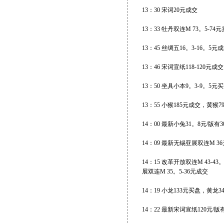
13：30 宋词20元成交
13：33 牡丹双连M 73。5-74
13：45 丝绸五16。3-16。5
13：46 宋词宣纸118-120元
13：50 坐具小本9。3-9。5
13：55 小猴185元成交，黄猴
14：00 最新小兔31。8元/版有
14：09 最新无锡亚展双连M 36
14：15 改革开放双连M 43-
展双连M 35。5-36元成交
14：19 小龙133元买盘，黄龙
14：22 最新宋词宣纸120元/版