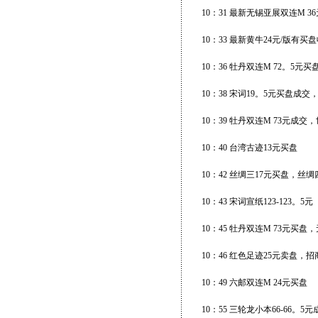
10：31 最新无锡亚展双连M 36
10：33 最新黄牛24元/版有买
10：36 牡丹双连M 72。5元买
10：38 宋词19。5元买盘成交，
10：39 牡丹双连M 73元成交
10：40 台湾古迹13元买盘
10：42 丝绸三17元买盘，丝
10：43 宋词宣纸123-123。5元
10：45 牡丹双连M 73元买盘
10：46 红色足迹25元卖盘，
10：49 六邮双连M 24元买盘
10：55 三轮龙小本66-66。5元