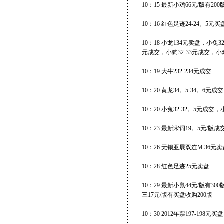
10：15 最新小鸡66元/版有20
10：16 红色足迹24-24。5
10：18 小龙134元卖盘，小兔
元成交，小狗32-33元成交，小
10：19 大牛232-234元成交
10：20 黄龙34。5-34。6元成交
10：20 小兔32-32。5元成交
10：23 最新宋词19。5元/版成交
10：26 无锡亚展双连M 36元
10：28 红色足迹25元卖盘
10：29 最新小鼠44元/版有3
三17元/版有买盘收购200版
10：30 2012年票197-198元买