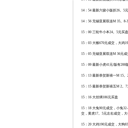
14：54 最新六骏小版折26。5元
14：56 无锡亚展双连M 35。8-
15：00 三轮牛小本24。5元
15：03 大猴670元成交，大鸡1
15：05 无锡亚展双连M 36元
15：09 最新小虎41元/版有2
15：13 最新恭贺新禧一M 15
15：15 最新恭贺新禧五M 2。
15：16 大丝绸186元买盘
15：18 大兔90元成交，小兔32
交，黄虎17。5元左右成交，大牛
15：20 大鸡190元成交，大狗8