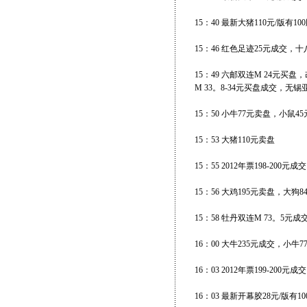
15：40 最新大猪110元/版有1
15：46 红色足迹25元成交，十
15：49 六邮双连M 24元买
M 33。8-34元买盘成交，无锡
15：50 小牛77元卖盘，小鼠4
15：53 大猪110元卖盘
15：55 2012年票198-200元成交
15：56 大鸡195元卖盘，大狗8
15：58 牡丹双连M 73。5
16：00 大牛235元成交，小
16：03 2012年票199-200元成
16：03 最新开幕胶28元/版有1