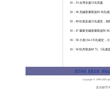
16：33 台湾古迹13元买盘
16：36 无锡亚展双连M 36元
16：40 红色足迹25元成交，招
16：47 最新无锡亚展双连M 3
16：50 小龙134-135元成
16：56 牡丹双连M 73。5元
关于本站
|
业务介绍
|
本站
Copyright © 1999-2003 qls
其乐邮币卡