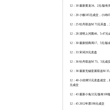
12：18 最新黄龙34。2元/版有
12：20 小猴185元成交，小
12：25 牡丹双连M 73元买盘
12：28 清明上河图46。5-47元
12：30 最新招商局17。5元/版
12：33 宋词20元卖盘
12：36 牡丹双连M 73。5元
12：38 最新无锡亚展双连M 3
12：40 小丝绸55元卖盘成交
元成交
12：43 最新小兔32元/版有10
12：45 2012年票198元成交