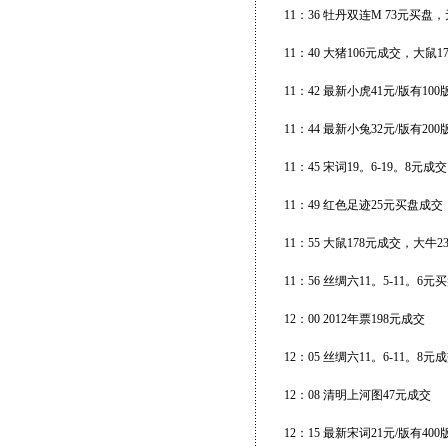
11：36 牡丹双连M 73元买盘
11：40 大猪106元成交，大鼠
11：42 最新小虎41元/版有10
11：44 最新小兔32元/版有20
11：45 宋词19。6-19。8元成交
11：49 红色足迹25元买盘成
11：55 大鼠178元成交，大牛23
11：56 丝绸六11。5-11。6
12：00 2012年票198元成交
12：05 丝绸六11。6-11。
12：08 清明上河图47元成交
12：15 最新宋词21元/版有40