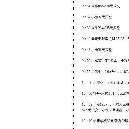
9：34 大猴665-670元成交
9：37 小猪37元买盘
9：39 大牛234-235元卖盘
9：43 无锡亚展双连M 35-35
9：46 小兔31元买盘
9：50 小猪37。5元卖盘，小
9：55 小鼠44-45元成交，小
10：00 小虎38。5-39元卖盘
10：06 牡丹双连M 71。5
10：08 小猴185元，小鸡6
5-39元成交，小兔32元卖盘，小龙
10：10 最新梁祝62元/版有92