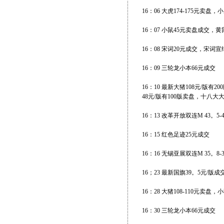
16：06 大虎174-175元卖盘
16：07 小鼠45元卖盘成交，
16：08 宋词20元成交，宋词宣
16：09 三轮龙小本66元成交
16：10 最新大猪108元/版有
48元/版有100版卖盘，十八大大
16：13 改革开放双连M 43。
16：15 红色足迹25元成交
16：16 无锡亚展双连M 35。8-
16；23 最新国旗39。5元/版
16：28 大猪108-110元卖盘
16：30 三轮龙小本66元成交