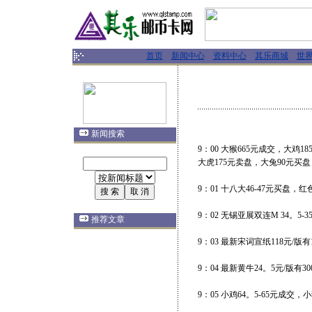
首页
新闻中心
资料中心
其乐商城
世
新闻搜索
9：00 大猴665元成交，大鸡
大虎175元卖盘，大兔90元买盘，
9：01 十八大46-47元买盘，
9：02 无锡亚展双连M 34。5-
推荐文章
9：03 最新宋词宣纸118元/版有
9：04 最新黄牛24。5元/版有
9：05 小鸡64。5-65元成交，