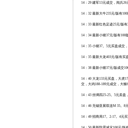
14：29 建军13元成交，阅兵2
14：32 最新大牛235元/版有10
14：33 最新红色足迹25元/版有
14：34 最新小猪37元/版有10
14：35 小猪37。5元买盘成交
14：35 最新大龙403元/版有
14：38 最新小猪37元/版成交10
14：40 大龙133元买盘，大虎1
交，大鸡188-189元成交，大猴
14：43 丝绸四25-25。5元卖
14：46 无锡亚展双连M 35
14：49 招商局17。2-17。
14：50 最新防震减灾100元/版