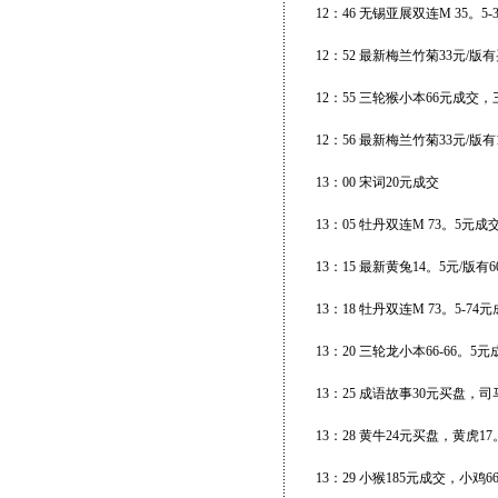
12：46 无锡亚展双连M 35。5
12：52 最新梅兰竹菊33元/版
12：55 三轮猴小本66元成交，
12：56 最新梅兰竹菊33元/版
13：00 宋词20元成交
13：05 牡丹双连M 73。5元
13：15 最新黄兔14。5元/版有
13：18 牡丹双连M 73。5-
13：20 三轮龙小本66-66。5元
13：25 成语故事30元买盘，司
13：28 黄牛24元买盘，黄虎17
13：29 小猴185元成交，小