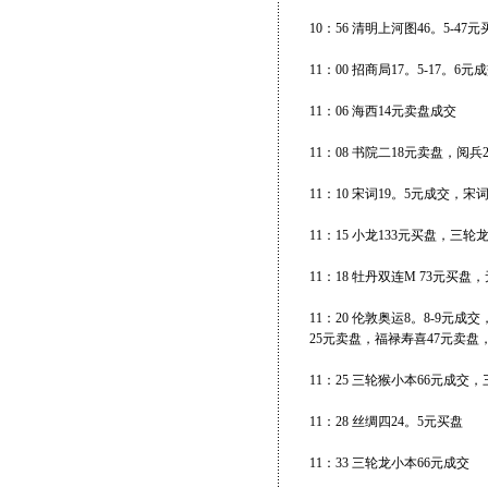
10：56 清明上河图46。5-47
11：00 招商局17。5-17。
11：06 海西14元卖盘成交
11：08 书院二18元卖盘，阅兵
11：10 宋词19。5元成交，宋词
11：15 小龙133元买盘，三轮
11：18 牡丹双连M 73元买盘
11：20 伦敦奥运8。8-9元
25元卖盘，福禄寿喜47元卖盘
11：25 三轮猴小本66元成交，
11：28 丝绸四24。5元买盘
11：33 三轮龙小本66元成交