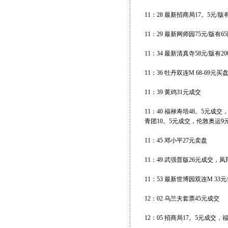
11：28 最新招商局17。5元/版
11：29 最新网师园75元/版有6
11：34 最新清真寺58元/版有
11：36 牡丹双连M 68-69元
11：39 黄鸡31元成交
11：40 福禄寿培48。5元成交
青团10。5元成交，伦敦奥运9
11：45 邓小平27元卖盘
11：49 武强普版26元成交，
11：53 最新世博园双连M 33元
12：02 乌兰夫套票45元成交
12：05 招商局17。5元成交