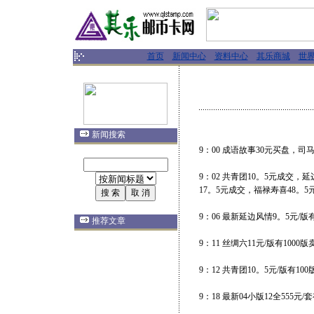
首页
新闻中心
资料中心
其乐商城
世
新闻搜索
9：00 成语故事30元买盘，司
9：02 共青团10。5元成交，
17。5元成交，福禄寿喜48。5
9：06 最新延边风情9。5元/版
推荐文章
9：11 丝绸六11元/版有1000版
9：12 共青团10。5元/版有1
9：18 最新04小版12全555元