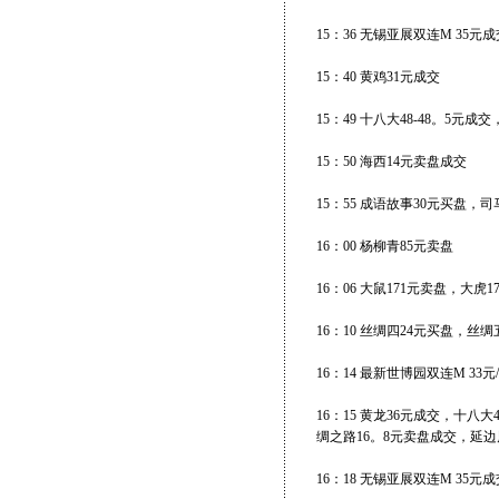
15：36 无锡亚展双连M 35元成
15：40 黄鸡31元成交
15：49 十八大48-48。5元
15：50 海西14元卖盘成交
15：55 成语故事30元买盘，司
16：00 杨柳青85元卖盘
16：06 大鼠171元卖盘，大虎1
16：10 丝绸四24元买盘，丝
16：14 最新世博园双连M 33
16：15 黄龙36元成交，十八大
绸之路16。8元卖盘成交，延边
16：18 无锡亚展双连M 35元成