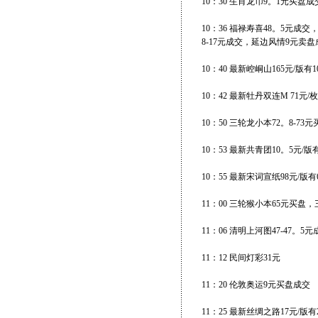
10：30 生肖龙币9。1元买盘成
10：36 福禄寿喜48。5元成
8-17元成交，延边风情9元卖
10：40 最新崆峒山165元/版有
10：42 最新牡丹双连M 71元/
10：50 三轮龙小本72。8-73元
10：53 最新共青团10。5元/版
10：55 最新宋词宣纸98元/版
11：00 三轮猴小本65元买盘
11：06 清明上河图47-47。5
11：12 民间灯彩31元
11：20 伦敦奥运9元买盘成交
11：25 最新丝绸之路17元/版