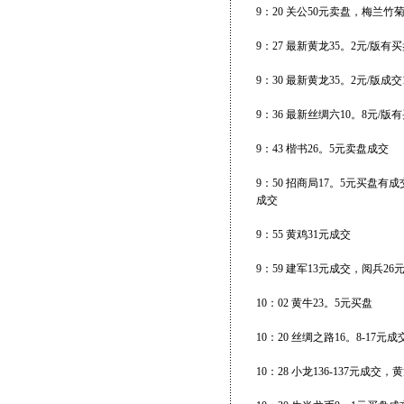
9：20 关公50元卖盘，梅兰竹菊
9：27 最新黄龙35。2元/版有
9：30 最新黄龙35。2元/版成
9：36 最新丝绸六10。8元/版有
9：43 楷书26。5元卖盘成交
9：50 招商局17。5元买盘
成交
9：55 黄鸡31元成交
9：59 建军13元成交，阅兵26
10：02 黄牛23。5元买盘
10：20 丝绸之路16。8-17元成
10：28 小龙136-137元成