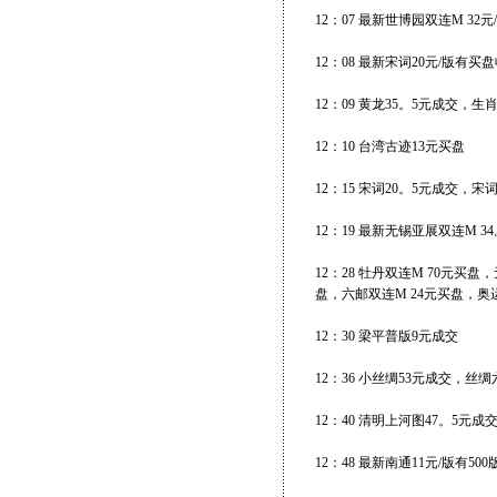
12：07 最新世博园双连M 32元
12：08 最新宋词20元/版有买盘
12：09 黄龙35。5元成交，
12：10 台湾古迹13元买盘
12：15 宋词20。5元成交，宋
12：19 最新无锡亚展双连M 3
12：28 牡丹双连M 70元买
盘，六邮双连M 24元买盘，奥运
12：30 梁平普版9元成交
12：36 小丝绸53元成交，丝绸
12：40 清明上河图47。5元成
12：48 最新南通11元/版有5