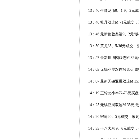
13：40 生肖龙币9。1-9。2元
13：46 牡丹双连M 71元成交
13：46 最新伦敦奥运9。2元/
13：50 黄龙35。5-36元成交
13：57 最新世博园双连M 32
14：03 无锡亚展双连M 35元成
14：07 最新无锡亚展双连M 35
14：19 三轮龙小本72-73元
14：25 无锡亚展双连M 35元成
14：26 宋词20。5元成交，宋
14：33 十八大M 9。6元成交，