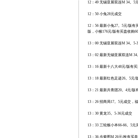
12：49 无锡亚展双连M 34。
12：50 小兔28元成交
12：56 最新小兔27。5元/版
版，小猴176元/版有买盘收购60
13：00 无锡亚展双连M 34。5
13：02 最新无锡亚展双连M 3
13：16 最新十八大48元/版有
13：18 最新红色足迹26。5元
13：21 最新共青团20。4元/版
13：26 招商局17。5元成交，
13：30 黄龙35。5-36元成交
13：33 三轮猴小本66-66。
13：36 步辇图M 26元/枚有买盘