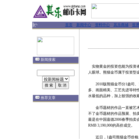
首页
新闻中心
资料中心
其乐商城
世
新闻搜索
实物黄金的投资也能为投资者
人眼球。熊猫金币属于投资型
2010版熊猫金币分1盎司、1/
多、画面精美、工艺先进等特性
水最低的品种，加上较强的收
推荐文章
金币题材的作品一直被艺术界
不了金币题材的作品预展、拍
最是在中国嘉德2006春季拍
RMB 3,190,000的高价成交。
近日，1盎司熊猫金币价格为8