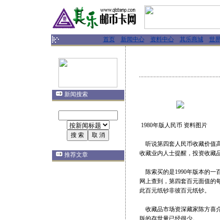
首页
新闻中心
资料中心
其乐商城
世
新闻搜索
1980年版人民币 资料图片
听说第四套人民币收藏价值高
收藏业内人士提醒，投资收藏
推荐文章
陈索买的是1990年版本的一
网上查到，第四套百元面值的每张
此百元纸钞非彼百元纸钞。
收藏品市场资深藏家陈方喜介绍，
版的存世量已经很少。