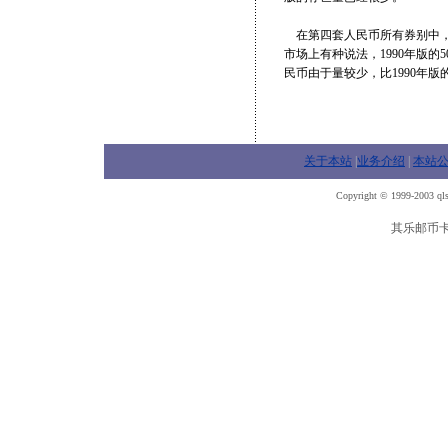
在第四套人民币所有券别中，1
市场上有种说法，1990年版的
民币由于量较少，比1990年
关于本站
|
业务介绍
|
本站
Copyright © 1999-2003 qls
其乐邮币卡