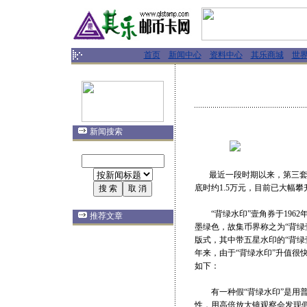
首页
新闻中心
资料中心
其乐商城
世
新闻搜索
最近一段时期以来，第三套人
底时约1.5万元，目前已大幅攀
“背绿水印”壹角券于1962
推荐文章
墨绿色，故集币界称之为“背绿
版式，其中带五星水印的“背绿
年来，由于“背绿水印”升值很
如下：
有一种假“背绿水印”是用普通
性，用高倍放大镜观察会发现假