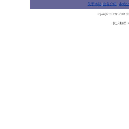
关于本站
|
业务介绍
|
本站
Copyright © 1999-2003 qls
其乐邮币卡