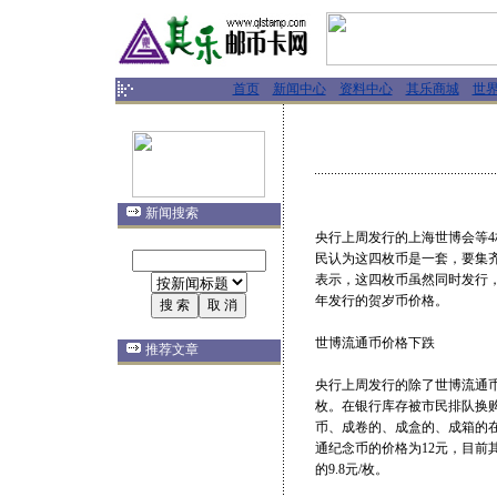
首页
新闻中心
资料中心
其乐商城
世
新闻搜索
央行上周发行的上海世博会等4
民认为这四枚币是一套，要集
表示，这四枚币虽然同时发行
年发行的贺岁币价格。
世博流通币价格下跌
推荐文章
央行上周发行的除了世博流通币
枚。在银行库存被市民排队换
币、成卷的、成盒的、成箱的
通纪念币的价格为12元，目前其
的9.8元/枚。