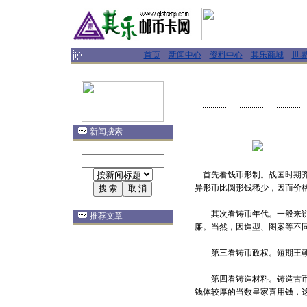
首页
新闻中心
资料中心
其乐商城
世
新闻搜索
首先看钱币形制。战国时期齐
异形币比圆形钱稀少，因而价
其次看铸币年代。一般来说，
推荐文章
廉。当然，因造型、图案等不
第三看铸币政权。短期王朝或
第四看铸造材料。铸造古币主
钱体较厚的当数皇家喜用钱，