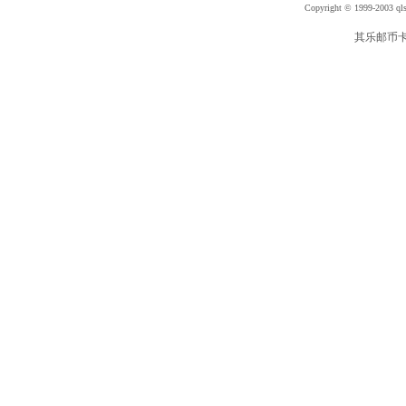
Copyright © 1999-2003 qls
其乐邮币卡