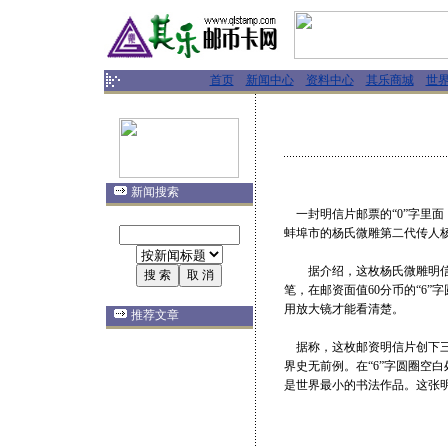
首页
新闻中心
资料中心
其乐商城
世
新闻搜索
一封明信片邮票的“0”字里
蚌埠市的杨氏微雕第二代传人
据介绍，这枚杨氏微雕明信片
笔，在邮资面值60分币的“6
用放大镜才能看清楚。
推荐文章
据称，这枚邮资明信片创下三
界史无前例。在“6”字圆圈空
是世界最小的书法作品。这张明