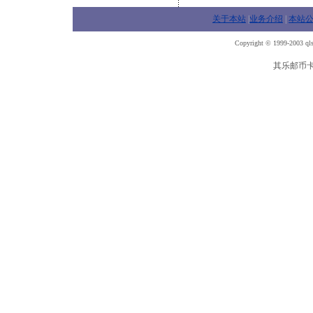
关于本站
|
业务介绍
|
本站
Copyright © 1999-2003 qls
其乐邮币卡