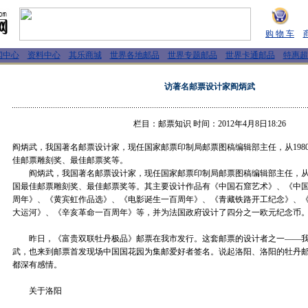
购 物 车
闻中心
资料中心
其乐商城
世界各地邮品
世界专题邮品
世界卡通邮品
特惠超
访著名邮票设计家阎炳武
栏目：邮票知识 时间：2012年4月8日18:26
阎炳武，我国著名邮票设计家，现任国家邮票印制局邮票图稿编辑部主任，从198
佳邮票雕刻奖、最佳邮票奖等。
阎炳武，我国著名邮票设计家，现任国家邮票印制局邮票图稿编辑部主任，从1
国最佳邮票雕刻奖、最佳邮票奖等。其主要设计作品有《中国石窟艺术》、《中国
周年》、《黄宾虹作品选》、《电影诞生一百周年》、《青藏铁路开工纪念》、
大运河》、《辛亥革命一百周年》等，并为法国政府设计了四分之一欧元纪念币
昨日，《富贵双联牡丹极品》邮票在我市发行。这套邮票的设计者之一——我
武，也来到邮票首发现场中国国花园为集邮爱好者签名。说起洛阳、洛阳的牡丹
都深有感情。
关于洛阳