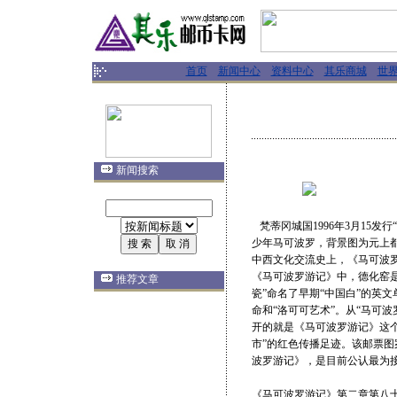
首页
新闻中心
资料中心
其乐商城
世
新闻搜索
梵蒂冈城国1996年3月15发
少年马可波罗，背景图为元上都
中西文化交流史上，《马可波
《马可波罗游记》中，德化窑
推荐文章
瓷”命名了早期“中国白”的英
命和“洛可可艺术”。从“马可波
开的就是《马可波罗游记》这个
市”的红色传播足迹。该邮票图
波罗游记》，是目前公认最为
《马可波罗游记》第二章第八十